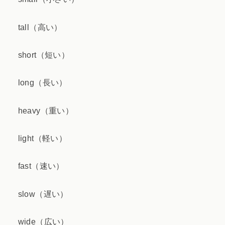
tall（高い）
short（短い）
long（長い）
heavy（重い）
light（軽い）
fast（速い）
slow（遅い）
wide（広い）