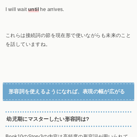
I will wait
until
he arrives.
これらは接続詞の節を現在形で使いながらも未来のこと
を話していますね。
形容詞を使えるようになれば、表現の幅が広がる
幼児期にマスターしたい形容詞は?
Book10のStory3の内容は高頻度の形容詞が用いられて