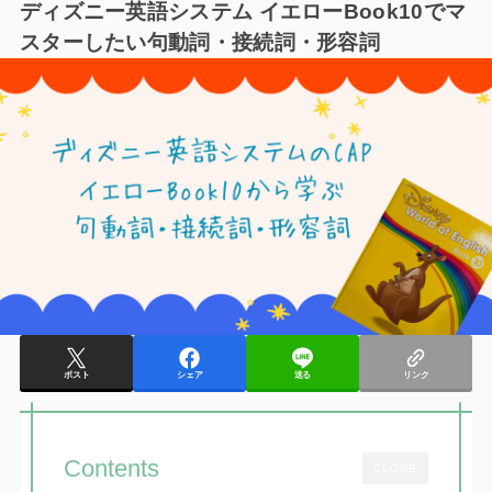
ディズニー英語システム イエローBook10でマ
スターしたい句動詞・接続詞・形容詞
ポスト
シェア
送る
リンク
Contents
CLOSE