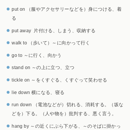
put on （服やアクセサリーなどを）身につける、着
る
put away 片付ける、しまう、収納する
walk to （歩いて）～に向かって行く
go to ～に行く、向かう
stand on ～の上に立つ、立つ
tickle on ～をくすぐる、くすぐって笑わせる
lie down 横になる、寝る
run down （電池などが）切れる、消耗する。（坂な
どを）下る。（人や物を）批判する、悪く言う。
hang by ～の近くにぶら下がる、～のそばに掛かっ