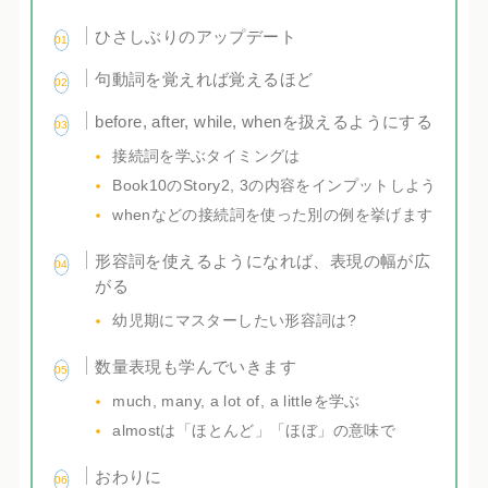
ひさしぶりのアップデート
句動詞を覚えれば覚えるほど
before, after, while, whenを扱えるようにする
接続詞を学ぶタイミングは
Book10のStory2, 3の内容をインプットしよう
whenなどの接続詞を使った別の例を挙げます
形容詞を使えるようになれば、表現の幅が広
がる
幼児期にマスターしたい形容詞は?
数量表現も学んでいきます
much, many, a lot of, a littleを学ぶ
almostは「ほとんど」「ほぼ」の意味で
おわりに