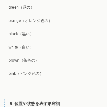
green（緑の）
orange（オレンジ色の）
black（黒い）
white（白い）
brown（茶色の）
pink（ピンク色の）
5. 位置や状態を表す形容詞