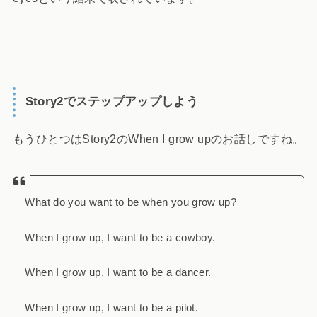
Story2でステップアップしよう
もうひとつはStory2のWhen I grow upのお話しですね。
What do you want to be when you grow up?
When I grow up, I want to be a cowboy.
When I grow up, I want to be a dancer.
When I grow up, I want to be a pilot.