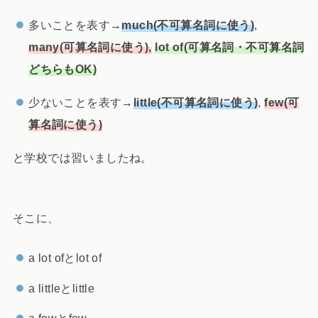
多いことを表す→
much(不可算名詞に使う)
,
many(可算名詞に使う),
lot of(可算名詞・不可算名詞
どちらもOK)
少ないことを表す→
little(不可算名詞に使う)
,
few(可
算名詞に使う)
と学校では習いましたね。
そこに、
a lot ofとlot of
a littleとlittle