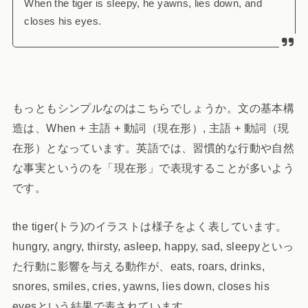
When the tiger is sleepy, he yawns, lies down, and
closes his eyes.
もっともシンプルなのはこちらでしょうか。文の基本構
造は、When + 主語 + 動詞（現在形）, 主語 + 動詞（現
在形）となっています。英語では、習慣的な行動や自然
な事実というのを「現在形」で表現することが多いよう
です。
the tiger(トラ)のイラストは様子をよく表しています。
hungry, angry, thirsty, asleep, happy, sad, sleepyといっ
た行動に影響を与える動作が、eats, roars, drinks,
snores, smiles, cries, yawns, lies down, closes his
eyesという結果で表されています。