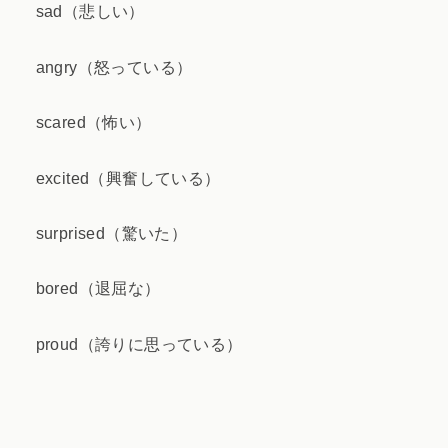
sad（悲しい）
angry（怒っている）
scared（怖い）
excited（興奮している）
surprised（驚いた）
bored（退屈な）
proud（誇りに思っている）