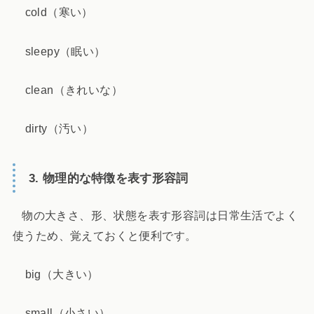
cold（寒い）
sleepy（眠い）
clean（きれいな）
dirty（汚い）
3. 物理的な特徴を表す形容詞
物の大きさ、形、状態を表す形容詞は日常生活でよく
使うため、覚えておくと便利です。
big（大きい）
small（小さい）