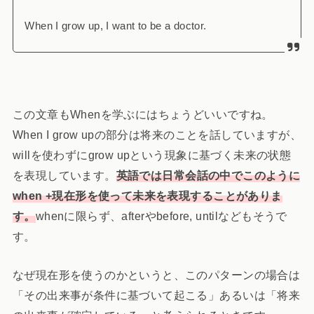
When I grow up, I want to be a doctor.
この文章もWhenを学ぶにはちょうどいいですね。
When I grow upの部分は将来のことを話していますが、
willを使わずにgrow upという現象に基づく未来の状態
を表現しています。
英語では日常会話の中でこのように
when +現在形を使って未来を表現することがありま
す。
whenに限らず、afterやbefore, untilなどもそうで
す。
なぜ現在形を使うのかというと、このパターンの場合は
「その出来事が条件に基づいて起こる」あるいは「将来