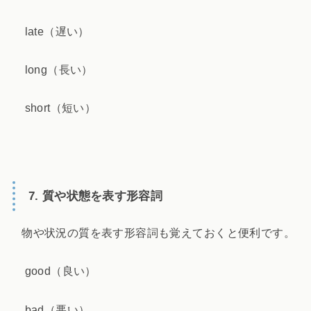
late（遅い）
long（長い）
short（短い）
7. 質や状態を表す形容詞
物や状況の質を表す形容詞も覚えておくと便利です。
good（良い）
bad（悪い）