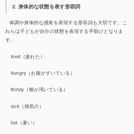
2. 身体的な状態を表す形容詞
体調や身体的な感覚を表現する形容詞も大切です。こ
れらは子どもが自分の状態を表現する手助けとなりま
す。
tired（疲れた）
hungry（お腹がすいている）
thirsty（喉が渇いている）
sick（病気の）
hot（暑い）