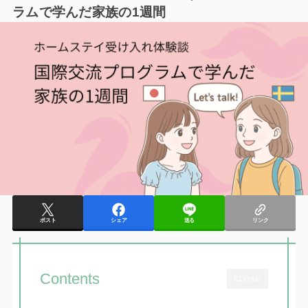
ラムで学んだ家族の1週間
ポスト
シェア
送る
リンク
Contents
CLOSE