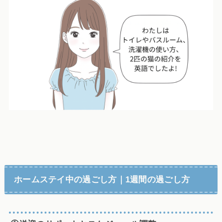
ホームステイ中の過ごし方｜1週間の過ごし方