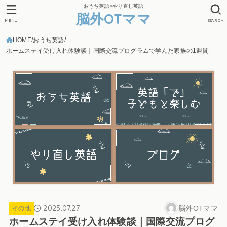
おうち英語×やり直し英語
脳外OTママ
MENU
SEARCH
HOME
おうち英語
ホームステイ受け入れ体験談｜国際交流プログラムで学んだ家族の1週間
2025.07.27
脳外OTママ
その他
ホームステイ受け入れ体験談｜国際交流プログ