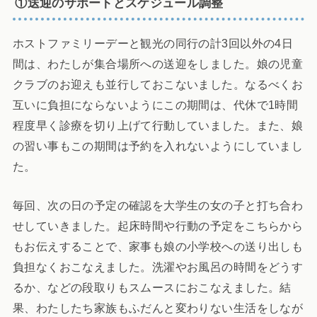
①送迎のサポートとスケジュール調整
ホストファミリーデーと観光の同行の計3回以外の4日
間は、わたしが集合場所への送迎をしました。娘の児童
クラブのお迎えも並行しておこないました。なるべくお
互いに負担にならないようにこの期間は、代休で1時間
程度早く診療を切り上げて行動していました。また、娘
の習い事もこの期間は予約を入れないようにしていまし
た。
毎回、次の日の予定の確認を大学生の女の子と打ち合わ
せしていきました。起床時間や行動の予定をこちらから
もお伝えすることで、家事も娘の小学校への送り出しも
負担なくおこなえました。洗濯やお風呂の時間をどうす
るか、などの段取りもスムースにおこなえました。結
果、わたしたち家族もふだんと変わりない生活をしなが