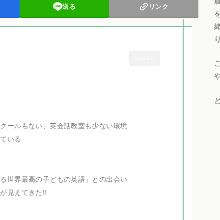
送る
リンク
CLOSE
スクールもない、英会話教室も少ない環境
れている
なる世界最高の子どもの英語」との出会い
が見えてきた!!