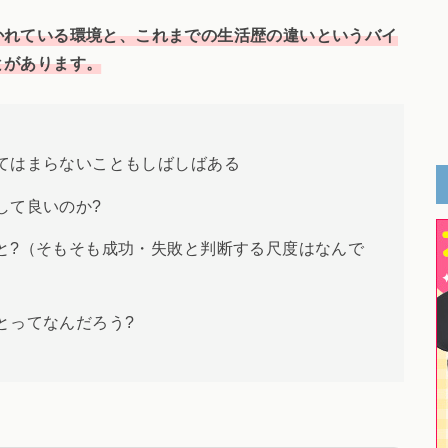
かれている環境と、これまでの生活歴の違いというバイ
とがあります。
てはまらないこともしばしばある
して良いのか?
と?（そもそも成功・失敗と判断する尺度はなんで
とってなんだろう?