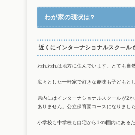
わが家の現状は?
近くにインターナショナルスクール
われわれは地方に住んでいます。とても自
広々とした一軒家で好きな趣味も子どもと
県内にはインターナショナルスクールが2
ありません。公立保育園コースになりまし
小学校も中学校も自宅から1km圏内にある