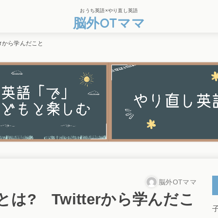
おうち英語×やり直し英語
脳外OTママ
erから学んだこと
脳外OTママ
? Twitterから学んだこ