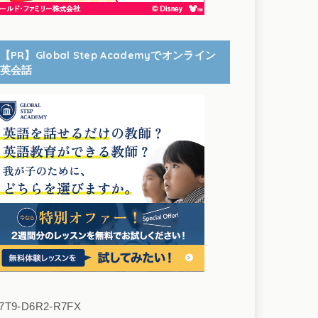
【PR】Global Step Academyでオンライン
英会話
7T9-D6R2-R7FX