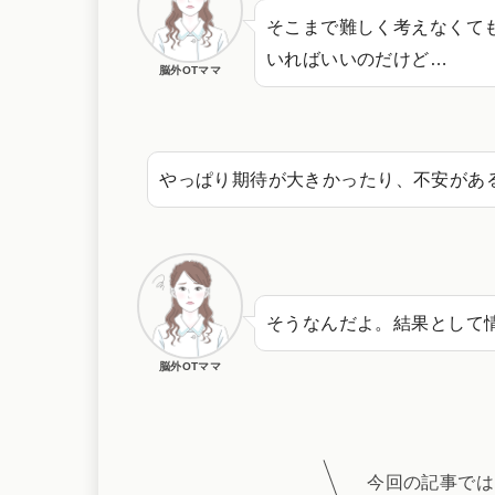
そこまで難しく考えなくて
いればいいのだけど…
脳外OTママ
やっぱり期待が大きかったり、不安があ
そうなんだよ。結果として
脳外OTママ
今回の記事では