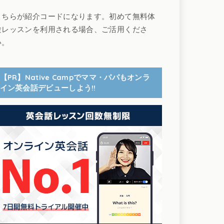
こちらが紹介コードになります。初めて無料体
験レッスンを利用される場合、ご活用くださ
い。
【PR】Native Campでママ・パパもオンラ
イン英会話デビューしよう!!