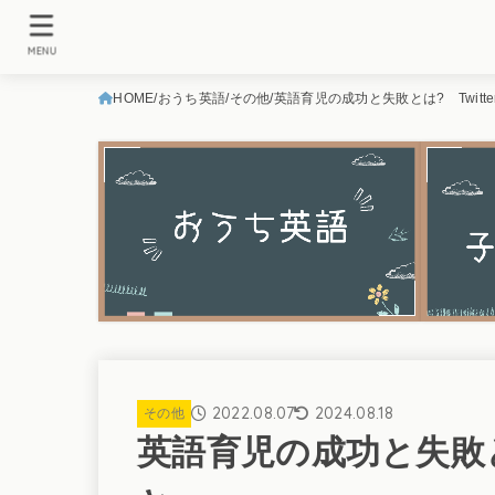
MENU
HOME
おうち英語
その他
英語育児の成功と失敗とは? Twitt
2022.08.07
2024.08.18
その他
英語育児の成功と失敗とは