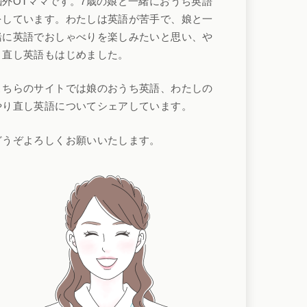
脳外OTママです。7歳の娘と一緒におうち英語
をしています。わたしは英語が苦手で、娘と一
緒に英語でおしゃべりを楽しみたいと思い、や
り直し英語もはじめました。
こちらのサイトでは娘のおうち英語、わたしの
やり直し英語についてシェアしています。
どうぞよろしくお願いいたします。