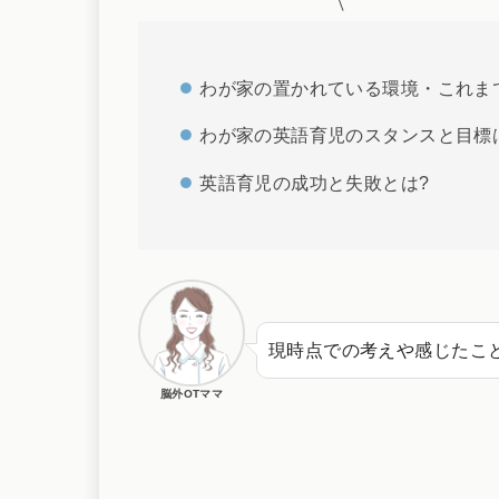
わが家の置かれている環境・これま
わが家の英語育児のスタンスと目標
英語育児の成功と失敗とは?
現時点での考えや感じたこ
脳外OTママ