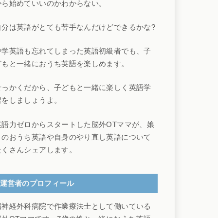
から始めていいのかわからない。
自分は英語がとても苦手なんだけどできるかな?
中学英語も忘れてしまった英語初級者でも、子
どもと一緒におうち英語を楽しめます。
せっかくだから、子どもと一緒に楽しく英語学
習をしましょうよ。
英語力ゼロからスタートした脳外OTママが、娘
とのおうち英語や自身のやり直し英語について
たくさんシェアします。
運営者のプロフィール
脳神経外科病院で作業療法士として働いている