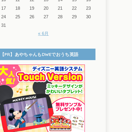
17
18
19
20
21
22
23
24
25
26
27
28
29
30
31
« 6月
【PR】あやちゃんもDWEでおうち英語