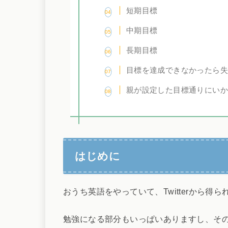
短期目標
中期目標
長期目標
目標を達成できなかったら
親が設定した目標通りにい
はじめに
おうち英語をやっていて、Twitterから得
勉強になる部分もいっぱいありますし、そ