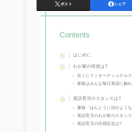
ポスト
シェア
Contents
はじめに
わが家の現状は?
近くにインターナショナル
家族はみんな毎日英語に触
英語育児のスタンスは?
書籍「ほんとうに頭がよく
英語育児のわが家のスタンス
英語育児の目標設定は?