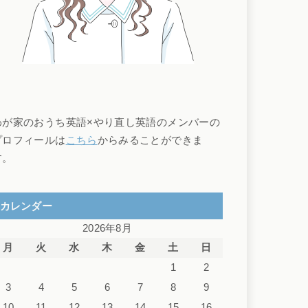
わが家のおうち英語×やり直し英語のメンバーの
プロフィールは
こちら
からみることができま
す。
カレンダー
2026年8月
月
火
水
木
金
土
日
1
2
3
4
5
6
7
8
9
10
11
12
13
14
15
16