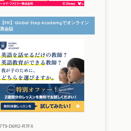
【PR】Global Step Academyでオンライン
英会話
7T9-D6R2-R7FX