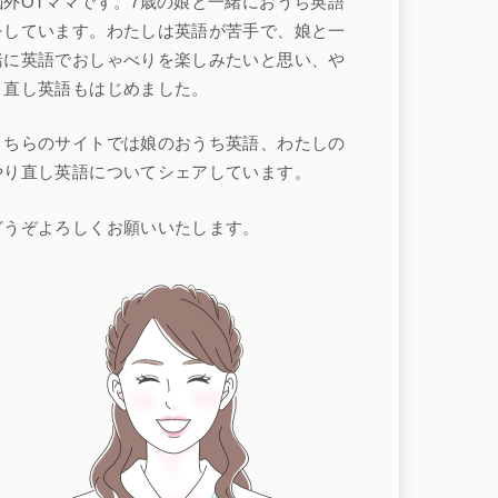
脳外OTママです。7歳の娘と一緒におうち英語
をしています。わたしは英語が苦手で、娘と一
緒に英語でおしゃべりを楽しみたいと思い、や
り直し英語もはじめました。
こちらのサイトでは娘のおうち英語、わたしの
やり直し英語についてシェアしています。
どうぞよろしくお願いいたします。