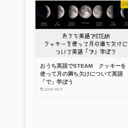
ST
おうち英語でSTEAM クッキーを
使って月の満ち欠けについて英語
「で」学ぼう
2024.08.17