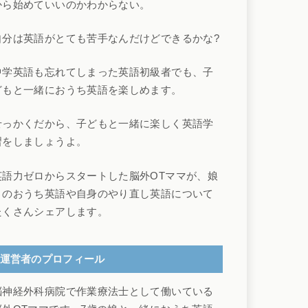
から始めていいのかわからない。
自分は英語がとても苦手なんだけどできるかな?
中学英語も忘れてしまった英語初級者でも、子
どもと一緒におうち英語を楽しめます。
せっかくだから、子どもと一緒に楽しく英語学
習をしましょうよ。
英語力ゼロからスタートした脳外OTママが、娘
とのおうち英語や自身のやり直し英語について
たくさんシェアします。
運営者のプロフィール
脳神経外科病院で作業療法士として働いている