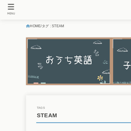
MENU
HOME
タグ : STEAM
STEAM