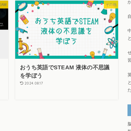
EAM
その他
おうち英語でSTEAM 液体の不思議
を学ぼう
2024.08.17