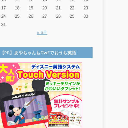
17
18
19
20
21
22
23
24
25
26
27
28
29
30
31
« 6月
【PR】あやちゃんもDWEでおうち英語