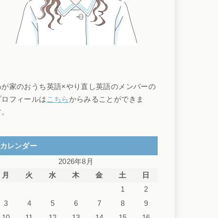
わが家のおうち英語×やり直し英語のメンバーの
プロフィールは
こちら
からみることができま
す。
カレンダー
2026年8月
月
火
水
木
金
土
日
1
2
3
4
5
6
7
8
9
10
11
12
13
14
15
16