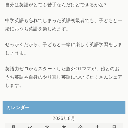
自分は英語がとても苦手なんだけどできるかな?
中学英語も忘れてしまった英語初級者でも、子どもと一
緒におうち英語を楽しめます。
せっかくだから、子どもと一緒に楽しく英語学習をしま
しょうよ。
英語力ゼロからスタートした脳外OTママが、娘とのお
うち英語や自身のやり直し英語についてたくさんシェア
します。
カレンダー
2026年8月
月
火
水
木
金
土
日