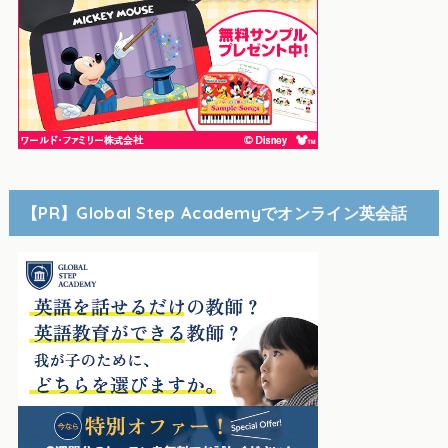
【PR】Global Step Academyでオンライン英会話