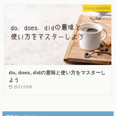
English Grammar
do, does, didの意味と使い方をマスターし
よう
2022.09.18