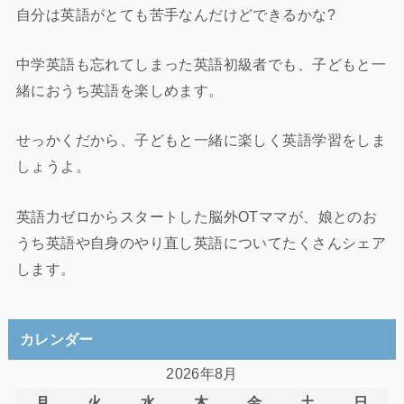
自分は英語がとても苦手なんだけどできるかな?
中学英語も忘れてしまった英語初級者でも、子どもと一
緒におうち英語を楽しめます。
せっかくだから、子どもと一緒に楽しく英語学習をしま
しょうよ。
英語力ゼロからスタートした脳外OTママが、娘とのお
うち英語や自身のやり直し英語についてたくさんシェア
します。
カレンダー
2026年8月
月
火
水
木
金
土
日