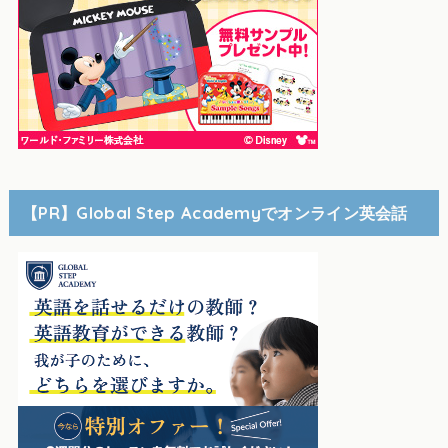
【PR】Global Step Academyでオンライン英会話