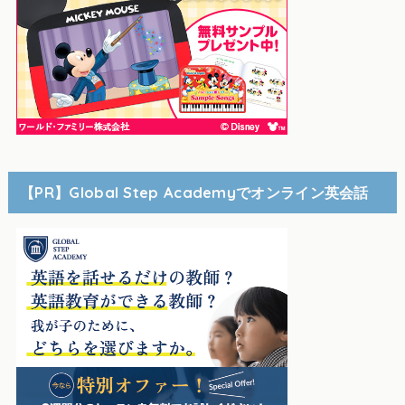
【PR】Global Step Academyでオンライン英会話