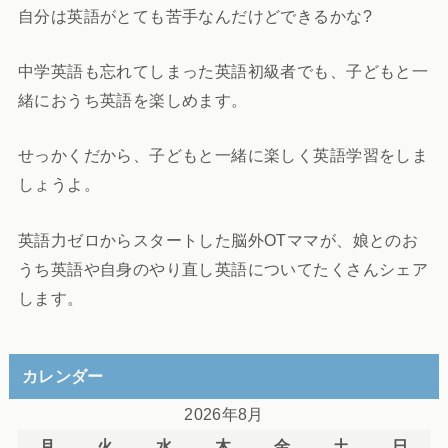
自分は英語がとても苦手なんだけどできるかな?
中学英語も忘れてしまった英語初級者でも、子どもと一
緒におうち英語を楽しめます。
せっかくだから、子どもと一緒に楽しく英語学習をしま
しょうよ。
英語力ゼロからスタートした脳外OTママが、娘とのお
うち英語や自身のやり直し英語についてたくさんシェア
します。
カレンダー
2026年8月
月
火
水
木
金
土
日