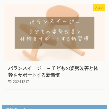
ブログ
バランスイージー – 子どもの姿勢改善と体
幹をサポートする新習慣
2024.12.17