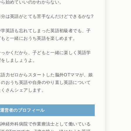
から始めていいのかわからない。
自分は英語がとても苦手なんだけどできるかな?
中学英語も忘れてしまった英語初級者でも、子
どもと一緒におうち英語を楽しめます。
せっかくだから、子どもと一緒に楽しく英語学
習をしましょうよ。
英語力ゼロからスタートした脳外OTママが、娘
とのおうち英語や自身のやり直し英語について
たくさんシェアします。
運営者のプロフィール
脳神経外科病院で作業療法士として働いている