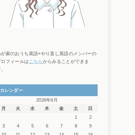
わが家のおうち英語×やり直し英語のメンバーの
プロフィールは
こちら
からみることができま
す。
カレンダー
2026年8月
月
火
水
木
金
土
日
1
2
3
4
5
6
7
8
9
10
11
12
13
14
15
16