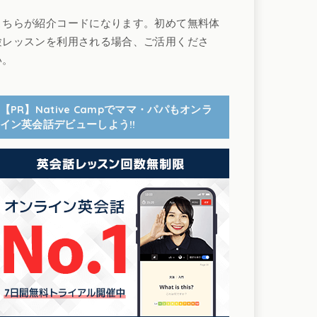
こちらが紹介コードになります。初めて無料体
験レッスンを利用される場合、ご活用くださ
い。
【PR】Native Campでママ・パパもオンラ
イン英会話デビューしよう!!