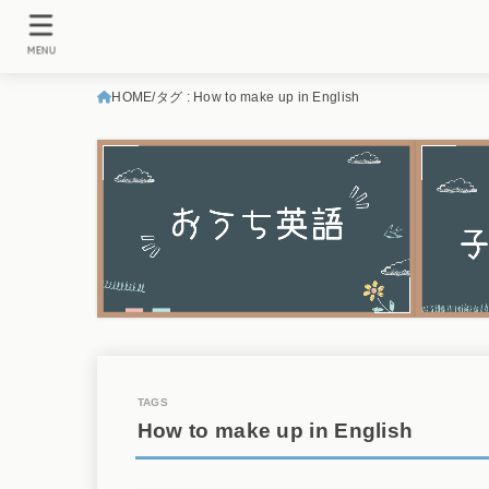
MENU
HOME
タグ : How to make up in English
How to make up in English