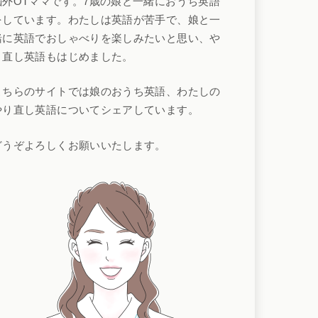
脳外OTママです。7歳の娘と一緒におうち英語
をしています。わたしは英語が苦手で、娘と一
緒に英語でおしゃべりを楽しみたいと思い、や
り直し英語もはじめました。
こちらのサイトでは娘のおうち英語、わたしの
やり直し英語についてシェアしています。
どうぞよろしくお願いいたします。