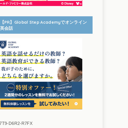
【PR】Global Step Academyでオンライン
英会話
7T9-D6R2-R7FX