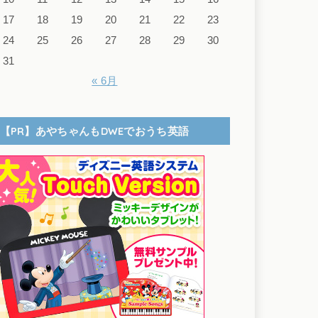
17
18
19
20
21
22
23
24
25
26
27
28
29
30
31
« 6月
【PR】あやちゃんもDWEでおうち英語